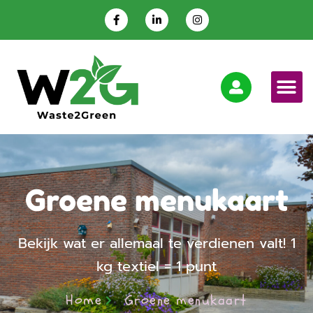
Groene menukaart
Bekijk wat er allemaal te verdienen valt! 1
kg textiel = 1 punt
Home
Groene menukaart