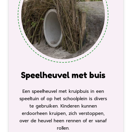
Speelheuvel met buis
Een speelheuvel met kruipbuis in een
speeltuin of op het schoolplein is divers
te gebruiken. Kinderen kunnen
erdoorheen kruipen, zich verstoppen,
over de heuvel heen rennen of er vanaf
rollen.