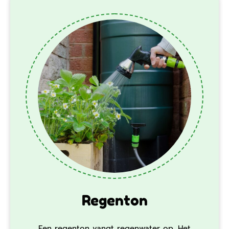
Regenton
Een regenton vangt regenwater op. Het