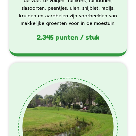
de voet te volgen. Tuinkers, tuinbonen,
slasoorten, peentjes, uien, snijbiet, radijs,
kruiden en aardbeien zijn voorbeelden van
makkelijke groenten voor in de moestuin.‍‍
2.345 punten / stuk