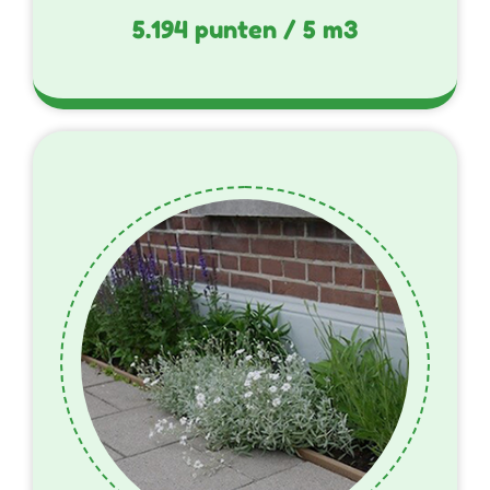
5.194 punten / 5 m3