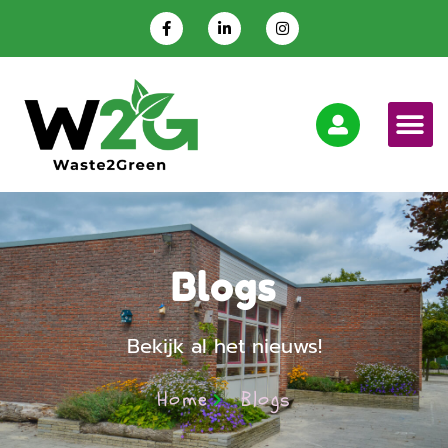
Blogs
Bekijk al het nieuws!
Home
Blogs