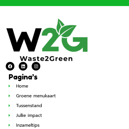
Pagina’s
Home
Groene menukaart
Tussenstand
Jullie impact
Inzameltips