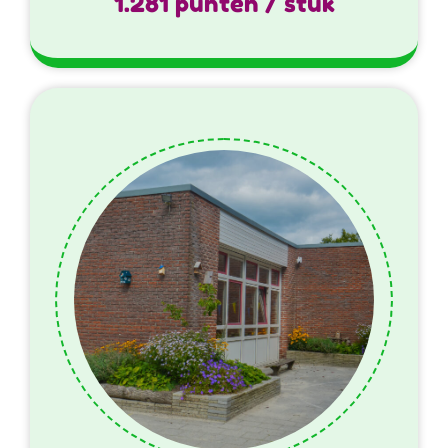
1.281 punten / stuk