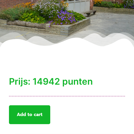
Prijs: 14942 punten
Add to cart