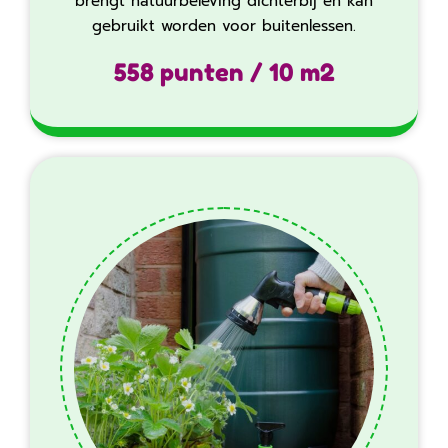
brengt natuurbeleving dichterbij en kan
gebruikt worden voor buitenlessen.
558 punten / 10 m2