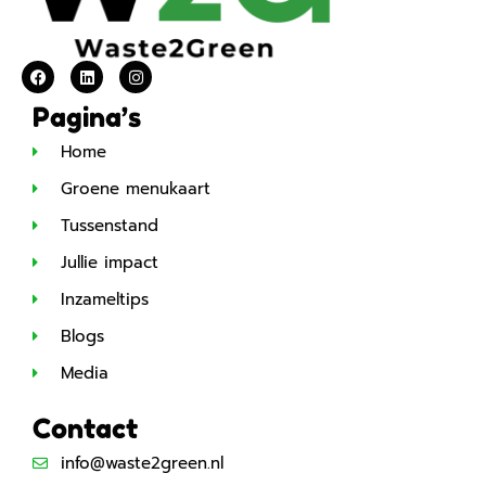
Pagina’s
Home
Groene menukaart
Tussenstand
Jullie impact
Inzameltips
Blogs
Media
Contact
info@waste2green.nl