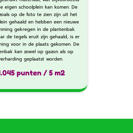
lie eigen schoolplein kan komen. De
zoals op de foto te zien zijn uit het
lein gehaald en hebben een nieuwe
mming gekregen in de plantenbak.
r de tegels eruit zijn gehaald, is er
ning voor in de plaats gekomen. De
tenbak kan zowel op gazon als op
verharding geplaatst worden.‍‍
4.045 punten / 5 m2