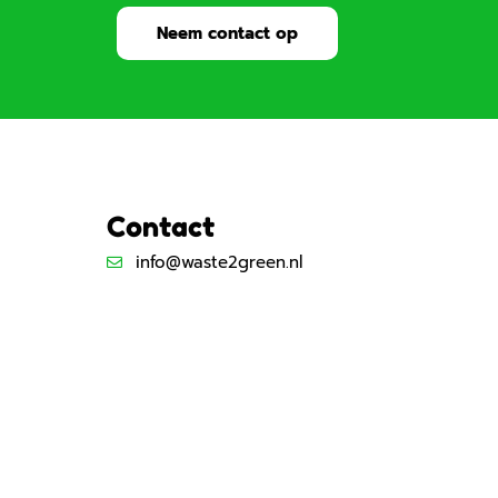
Neem contact op
Contact
info@waste2green.nl