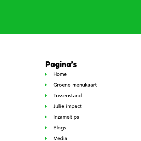
Pagina’s
Home
Groene menukaart
Tussenstand
Jullie impact
Inzameltips
Blogs
Media