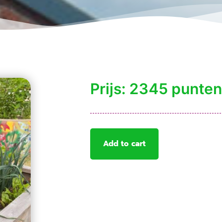
Prijs: 2345 punten
Add to cart