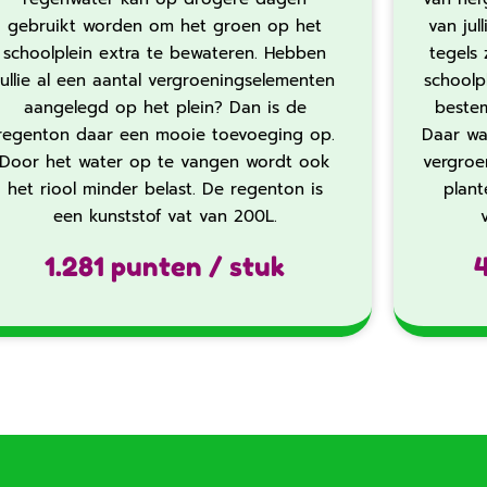
gebruikt worden om het groen op het
van jul
schoolplein extra te bewateren. Hebben
tegels 
jullie al een aantal vergroeningselementen
schoolp
aangelegd op het plein? Dan is de
beste
regenton daar een mooie toevoeging op.
Daar waa
Door het water op te vangen wordt ook
vergroe
het riool minder belast. De regenton is
plan
een kunststof vat van 200L.‍
1.281 punten / stuk