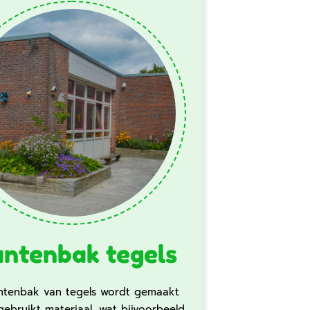
antenbak tegels
ntenbak van tegels wordt gemaakt
gebruikt materiaal, wat bijvoorbeeld