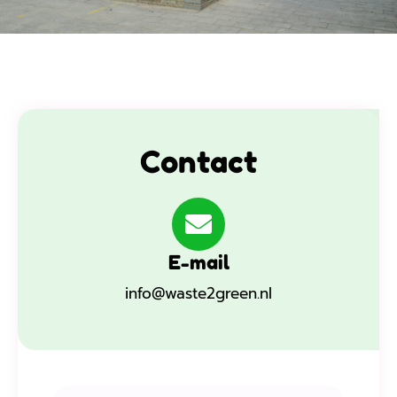
Contact
E-mail
info@waste2green.nl