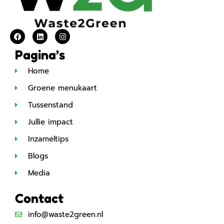
Pagina’s
Home
Groene menukaart
Tussenstand
Jullie impact
Inzameltips
Blogs
Media
Contact
info@waste2green.nl