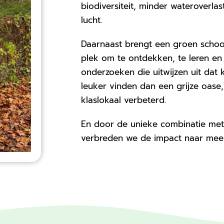
biodiversiteit, minder wateroverla
lucht.
Daarnaast brengt een groen schoolp
plek om te ontdekken, te leren en 
onderzoeken die uitwijzen uit dat 
leuker vinden dan een grijze oase,
klaslokaal verbeterd.
En door de unieke combinatie met 
verbreden we de impact naar meer