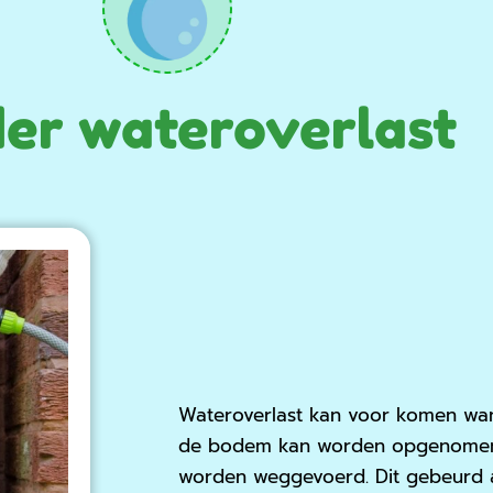
er wateroverlast
Wateroverlast kan voor komen wan
de bodem kan worden opgenomen, o
worden weggevoerd. Dit gebeurd al