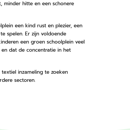
st, minder hitte en een schonere
lein een kind rust en plezier, een
te spelen. Er zijn voldoende
kinderen een groen schoolplein veel
 en dat de concentratie in het
textiel inzameling te zoeken
dere sectoren.