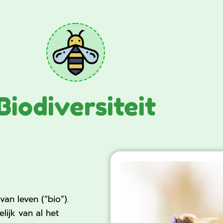
Biodiversiteit
 van leven (“bio”).
lijk van al het