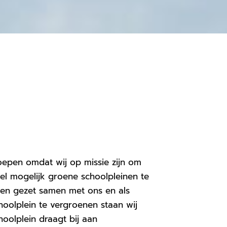
roepen omdat wij op missie zijn om
eel mogelijk groene schoolpleinen te
den gezet samen met ons en als
schoolplein te vergroenen staan wij
hoolplein draagt bij aan