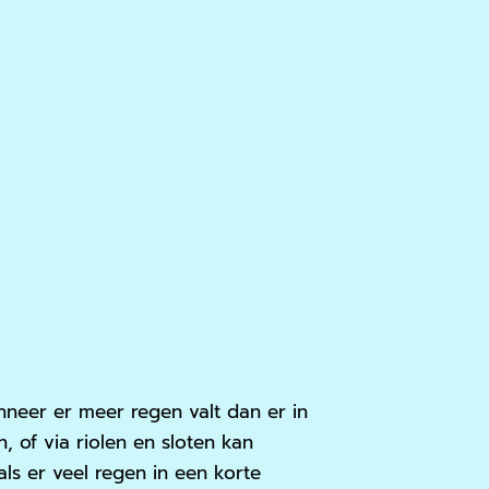
neer er meer regen valt dan er in
f via riolen en sloten kan
s er veel regen in een korte