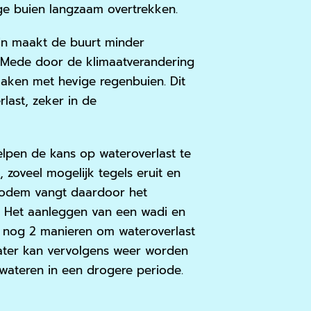
ige buien langzaam overtrekken.
in maakt de buurt minder
 Mede door de klimaatverandering
maken met hevige regenbuien. Dit
rlast, zeker in de
lpen de kans op wateroverlast te
zoveel mogelijk tegels eruit en
bodem vangt daardoor het
l. Het aanleggen van een wadi en
n nog 2 manieren om wateroverlast
ater kan vervolgens weer worden
wateren in een drogere periode.