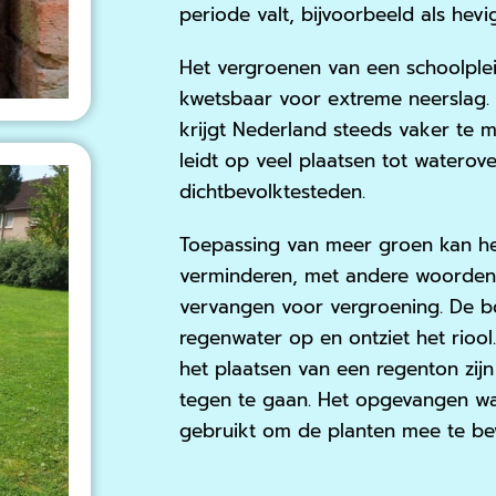
periode valt, bijvoorbeeld als hev
Het vergroenen van een schoolple
kwetsbaar voor extreme neerslag.
krijgt Nederland steeds vaker te 
leidt op veel plaatsen tot waterove
dichtbevolktesteden.
Toepassing van meer groen kan he
verminderen, met andere woorden, 
vervangen voor vergroening. De 
regenwater op en ontziet het rioo
het plaatsen van een regenton zij
tegen te gaan. Het opgevangen w
gebruikt om de planten mee te be