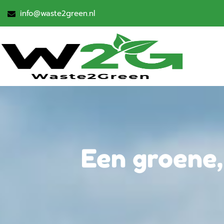
info@waste2green.nl
Een groene