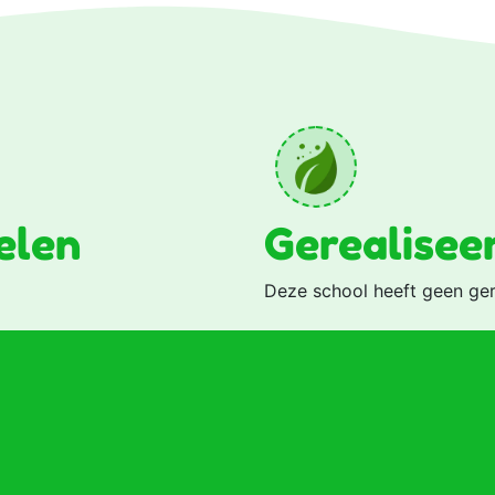
elen
Gerealisee
Deze school heeft geen ger