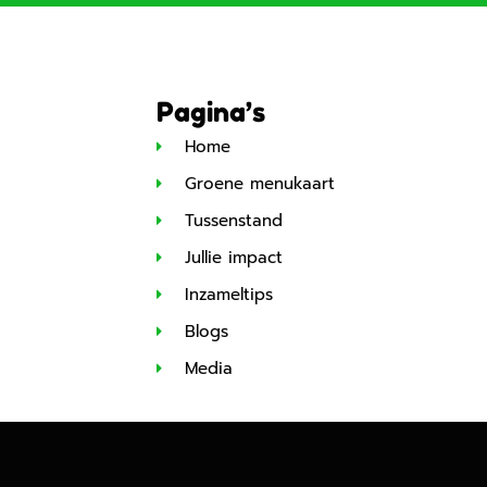
Pagina’s
Home
Groene menukaart
Tussenstand
Jullie impact
Inzameltips
Blogs
Media