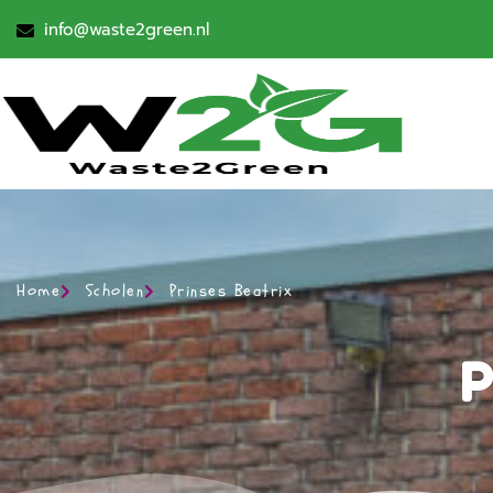
info@waste2green.nl
Home
Scholen
Prinses Beatrix
P