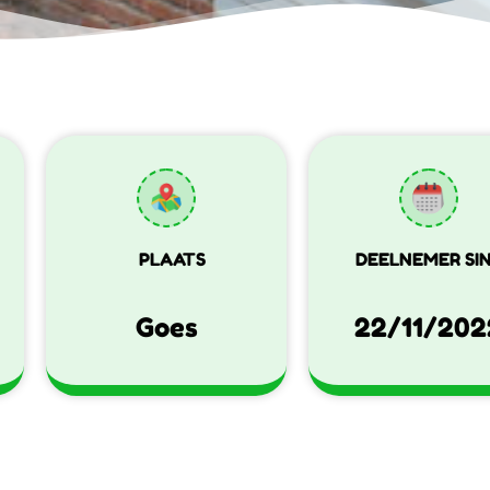
PLAATS
DEELNEMER SI
Goes
22/11/202