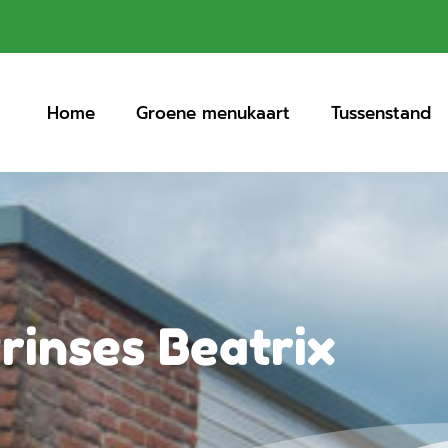
Home
Groene menukaart
Tussenstand
rinses Beatrix