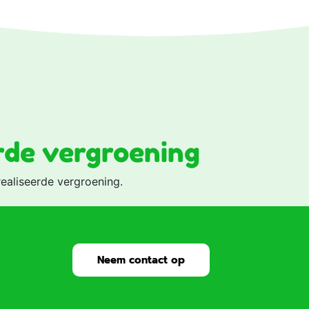
rde vergroening
ealiseerde vergroening.
Neem contact op