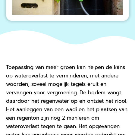
Toepassing van meer groen kan helpen de kans
op wateroverlast te verminderen, met andere
woorden, zoveel mogelijk tegels eruit en
vervangen voor vergroening. De bodem vangt
daardoor het regenwater op en ontziet het riool.
Het aanleggen van een wadi en het plaatsen van
een regenton zijn nog 2 manieren om
wateroverlast tegen te gaan. Het opgevangen
water kan vervolgens weer worden gebruikt om