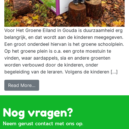
Voor Het Groene Eiland in Gouda is duurzaamheid erg
belangrijk, en dat wordt aan de kinderen meegegeven.
Een groot onderdeel hiervan is het groene schoolplein.
Op het groene plein is o.a. een grote moestuin te
vinden, waar aardappels, sla en andere groenten
worden verbouwd door de kinderen, onder
begeleiding van de leraren. Volgens de kinderen […]
Read More…
Nog vragen?
Neem gerust contact met ons op.