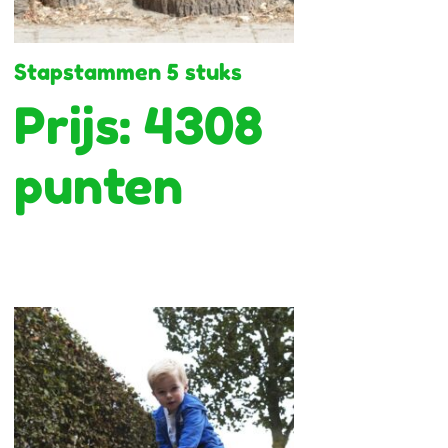
Stapstammen 5 stuks
Prijs: 4308
punten