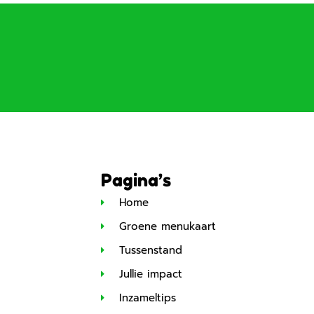
Pagina’s
Home
Groene menukaart
Tussenstand
Jullie impact
Inzameltips