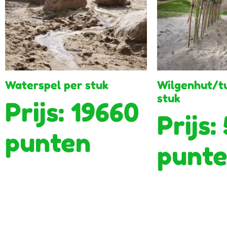
Waterspel per stuk
Wilgenhut/t
stuk
Prijs: 19660
Prijs:
punten
punt