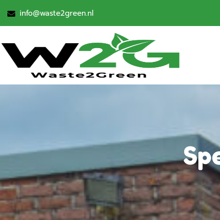
info@waste2green.nl
Sp